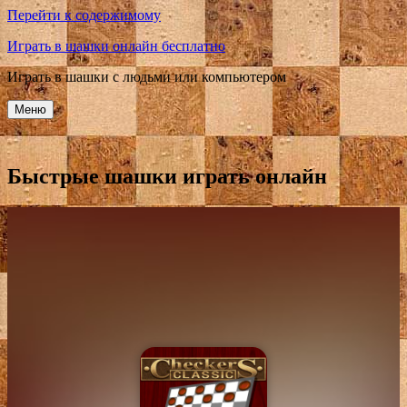
Перейти к содержимому
Играть в шашки онлайн бесплатно
Играть в шашки с людьми или компьютером
Меню
Быстрые шашки играть онлайн