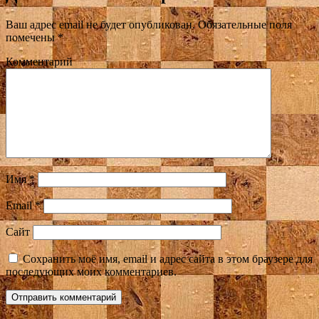
Ваш адрес email не будет опубликован.
Обязательные поля
помечены
*
Комментарий
Имя
*
Email
*
Сайт
Сохранить моё имя, email и адрес сайта в этом браузере для
последующих моих комментариев.