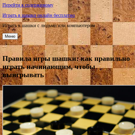
Перейти к содержимому
Играть в шашки онлайн бесплатно
Играть в шашки с людьми или компьютером
Меню
Правила игры шашки: как правильно
играть начинающим, чтобы
выигрывать